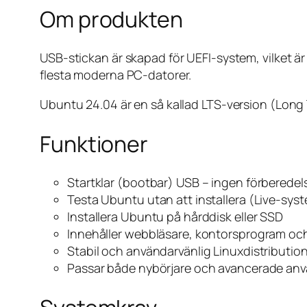
Om produkten
USB-stickan är skapad för UEFI-system, vilket är
flesta moderna PC-datorer.
Ubuntu 24.04 är en så kallad LTS-version (Long 
Funktioner
Startklar (bootbar) USB – ingen förberedel
Testa Ubuntu utan att installera (Live-sys
Installera Ubuntu på hårddisk eller SSD
Innehåller webbläsare, kontorsprogram oc
Stabil och användarvänlig Linuxdistributio
Passar både nybörjare och avancerade an