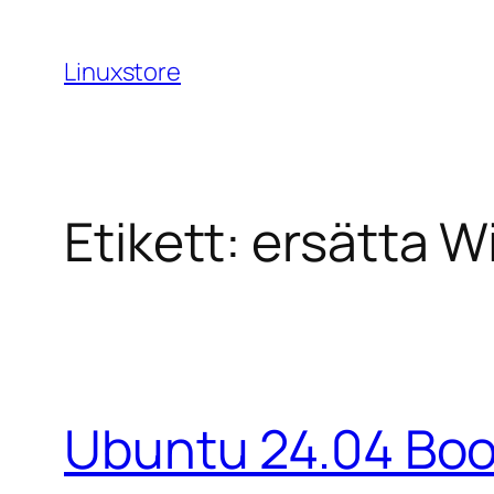
Hoppa
till
Linuxstore
innehåll
Etikett:
ersätta 
Ubuntu 24.04 Boo