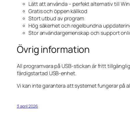
Lätt att använda – perfekt alternativ till W
Gratis och öppen källkod
Stort utbud av program
Hög säkerhet och regelbundna uppdaterin
Stor användargemenskap och support onl
Övrig information
All programvara på USB-stickan är fritt tillgäng
färdigstartad USB-enhet.
Vi kan inte garantera att systemet fungerar på
3 april 2026