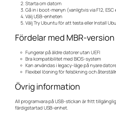
Starta om datorn
Gå in i boot-menyn (vanligtvis via F12, ESC 
Välj USB-enheten
Välj
Try Ubuntu
för att testa eller
Install Ub
Fördelar med MBR-version
Fungerar på äldre datorer utan UEFI
Bra kompatibilitet med BIOS-system
Kan användas i legacy-läge på nyare dator
Flexibel lösning för felsökning och återstäl
Övrig information
All programvara på USB-stickan är fritt tillgäng
färdigstartad USB-enhet.