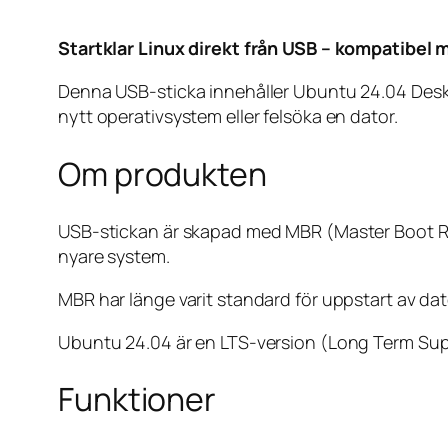
Startklar Linux direkt från USB – kompatibel 
Denna USB-sticka innehåller Ubuntu 24.04 Desktop 
nytt operativsystem eller felsöka en dator.
Om produkten
USB-stickan är skapad med MBR (Master Boot Re
nyare system.
MBR har länge varit standard för uppstart av dat
Ubuntu 24.04 är en LTS-version (Long Term Suppo
Funktioner