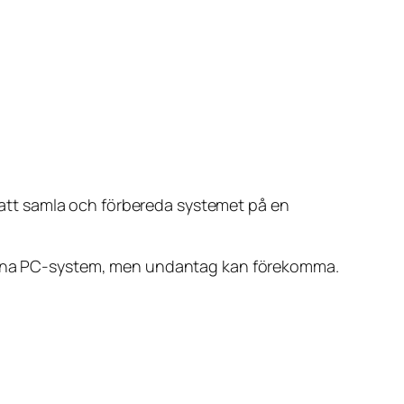
en att samla och förbereda systemet på en
oderna PC-system, men undantag kan förekomma.