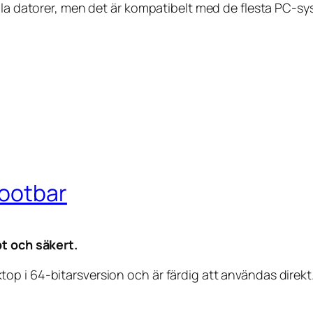
lla datorer, men det är kompatibelt med de flesta PC-sy
Bootbar
bt och säkert.
i 64-bitarsversion och är färdig att användas direkt. Pe