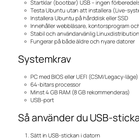
Startklar (bootbar) USB – ingen förberedel
Testa Ubuntu utan att installera (Live-sys
Installera Ubuntu på hårddisk eller SSD
Innehåller webbläsare, kontorsprogram oc
Stabil och användarvänlig Linuxdistributio
Fungerar på både äldre och nyare datorer
Systemkrav
PC med BIOS eller UEFI (CSM/Legacy-läge)
64-bitars processor
Minst 4 GB RAM (8 GB rekommenderas)
USB-port
Så använder du USB-stick
Sätt in USB-stickan i datorn