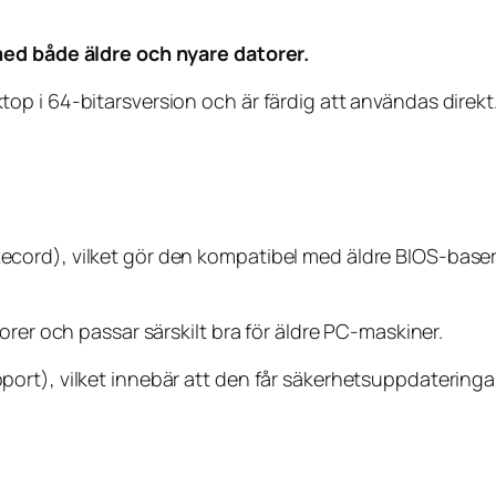
med både äldre och nyare datorer.
i 64-bitarsversion och är färdig att användas direkt. Pe
cord), vilket gör den kompatibel med äldre BIOS-base
orer och passar särskilt bra för äldre PC-maskiner.
rt), vilket innebär att den får säkerhetsuppdateringar