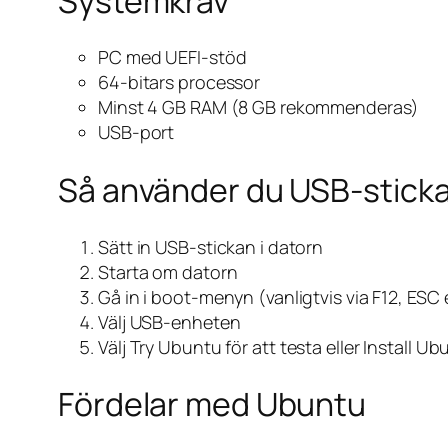
Systemkrav
PC med UEFI-stöd
64-bitars processor
Minst 4 GB RAM (8 GB rekommenderas)
USB-port
Så använder du USB-stick
Sätt in USB-stickan i datorn
Starta om datorn
Gå in i boot-menyn (vanligtvis via F12, ESC 
Välj USB-enheten
Välj
Try Ubuntu
för att testa eller
Install Ub
Fördelar med Ubuntu