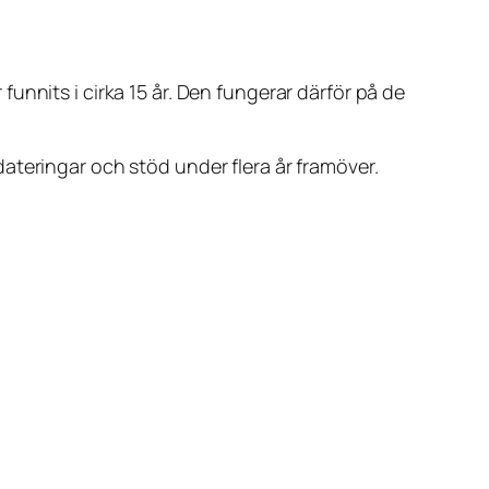
unnits i cirka 15 år. Den fungerar därför på de
ateringar och stöd under flera år framöver.