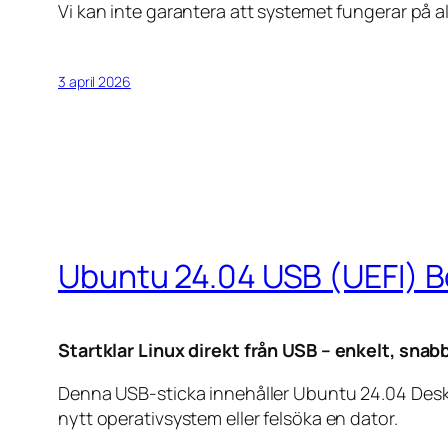
Vi kan inte garantera att systemet fungerar på a
3 april 2026
Ubuntu 24.04 USB (UEFI) 
Startklar Linux direkt från USB – enkelt, snab
Denna USB-sticka innehåller Ubuntu 24.04 Desktop 
nytt operativsystem eller felsöka en dator.